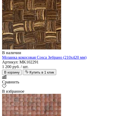
В наличии
Мозаика кокосовая Cosca Зебрано (210х420 мм)
Артикул: MK102291
1 200 руб.
/ шт.
В корзину
Купить в 1 клик
Сравнить
В избранное