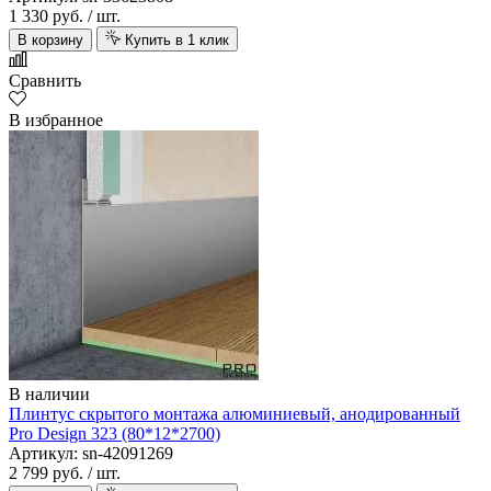
1 330 руб.
/ шт.
В корзину
Купить в 1 клик
Сравнить
В избранное
В наличии
Плинтус скрытого монтажа алюминиевый, анодированный
Pro Design 323 (80*12*2700)
Артикул: sn-42091269
2 799 руб.
/ шт.