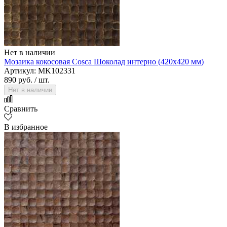
Нет в наличии
Мозаика кокосовая Cosca Шоколад интерно (420х420 мм)
Артикул: MK102331
890 руб.
/ шт.
Нет в наличии
Сравнить
В избранное