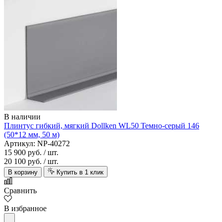
В наличии
Плинтус гибкий, мягкий Dollken WL50 Темно-серый 146
(50*12 мм, 50 м)
Артикул: NP-40272
15 900 руб.
/ шт.
20 100 руб.
/ шт.
В корзину
Купить в 1 клик
Сравнить
В избранное