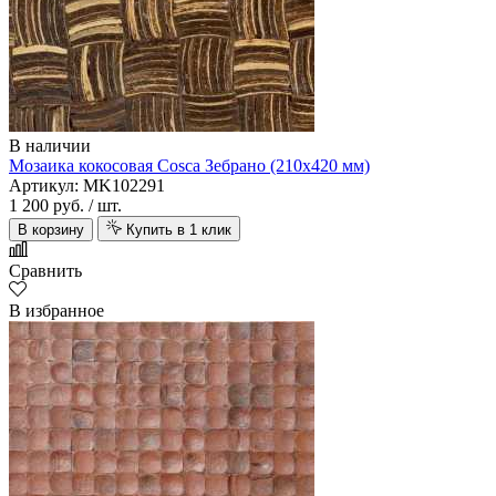
В наличии
Мозаика кокосовая Cosca Зебрано (210х420 мм)
Артикул: MK102291
1 200 руб.
/ шт.
Amoage
В корзину
Купить в 1 клик
Сравнить
В избранное