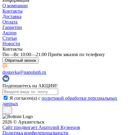
Информация
О компании
Контакты
Доставка
Оплата
Гарантии
Акции
Статьи
Arbiton
Новости
Контакты
Пн—Вс 10:00—21:00 Приём заказов по телефону
Обратный звонок
dostavka@napolspb.ru
Подпишитесь на АКЦИИ!
Я согласен(a) с
политикой обработки персональных
данных
2026 © Архангельск
Arno Decor
Сайт продвигает Анатолий Кузнецов
Политика конфиденциальности