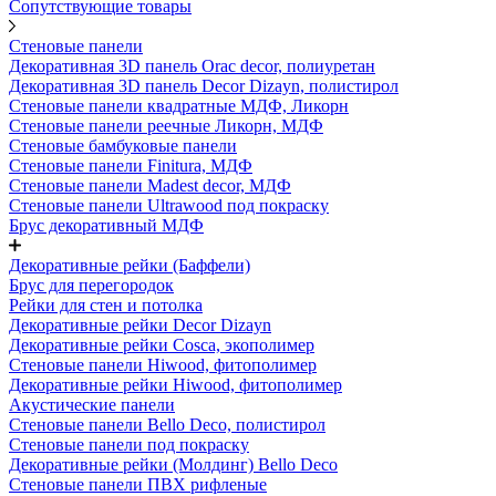
Сопутствующие товары
Стеновые панели
Декоративная 3D панель Orac decor, полиуретан
Декоративная 3D панель Decor Dizayn, полистирол
Стеновые панели квадратные МДФ, Ликорн
Стеновые панели реечные Ликорн, МДФ
Стеновые бамбуковые панели
Стеновые панели Finitura, МДФ
Стеновые панели Madest decor, МДФ
Стеновые панели Ultrawood под покраску
Брус декоративный МДФ
Декоративные рейки (Баффели)
Брус для перегородок
Рейки для стен и потолка
Декоративные рейки Decor Dizayn
Декоративные рейки Cosca, экополимер
Стеновые панели Hiwood, фитополимер
Декоративные рейки Hiwood, фитополимер
Акустические панели
Стеновые панели Bello Deco, полистирол
Стеновые панели под покраску
Декоративные рейки (Молдинг) Bello Deco
Стеновые панели ПВХ рифленые