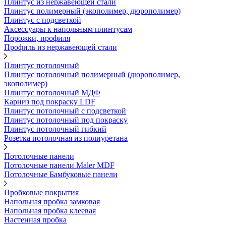
Плинтус из нержавеющей стали
Плинтус полимерный (экополимер, дюрополимер)
Плинтус с подсветкой
Аксессуары к напольным плинтусам
Порожки, профиля
Профиль из нержавеющей стали
Плинтус потолочный
Плинтус потолочный полимерный (дюрополимер,
экополимер)
Плинтус потолочный МДФ
Карниз под покраску LDF
Плинтус потолочный с подсветкой
Плинтус потолочный под покраску
Плинтус потолочный гибкий
Розетка потолочная из полиуретана
Потолочные панели
Потолочные панели Maler MDF
Потолочные Бамбуковые панели
Пробковые покрытия
Напольная пробка замковая
Напольная пробка клеевая
Настенная пробка