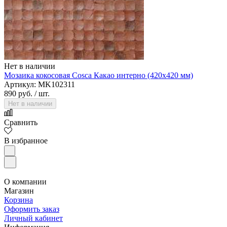
AquaFloor
Нет в наличии
Мозаика кокосовая Cosca Какао интерно (420х420 мм)
Артикул: MK102311
890 руб.
/ шт.
Нет в наличии
Сравнить
В избранное
Aquawall
О компании
Магазин
Корзина
Оформить заказ
Личный кабинет