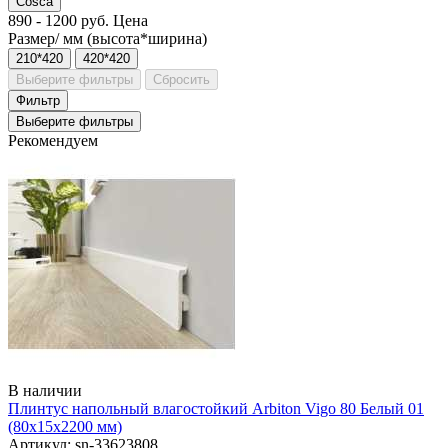
Cosca
890
-
1200
руб.
Цена
Размер/ мм (высота*ширина)
210*420
420*420
Выберите фильтры
Сбросить
Фильтр
Выберите фильтры
Рекомендуем
В наличии
Плинтус напольный влагостойкий Arbiton Vigo 80 Белый 01
(80х15х2200 мм)
Артикул: sn-33623808