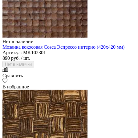
Alsafloor
Нет в наличии
Мозаика кокосовая Cosca Эспрессо интерно (420х420 мм)
Артикул: MK102301
890 руб.
/ шт.
Нет в наличии
Сравнить
В избранное
Alta Step