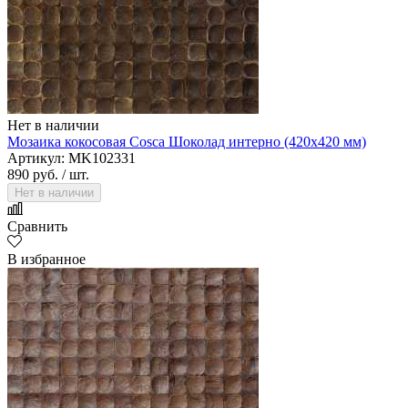
Нет в наличии
Мозаика кокосовая Cosca Шоколад интерно (420х420 мм)
Артикул: MK102331
890 руб.
/ шт.
Нет в наличии
Alpine Floor
Сравнить
В избранное