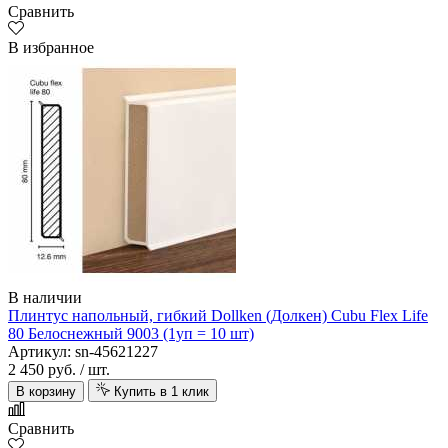
Сравнить
В избранное
В наличии
Плинтус напольный, гибкий Dollken (Долкен) Cubu Flex Life
80 Белоснежный 9003 (1уп = 10 шт)
Артикул: sn-45621227
2 450 руб.
/ шт.
В корзину
Купить в 1 клик
Сравнить