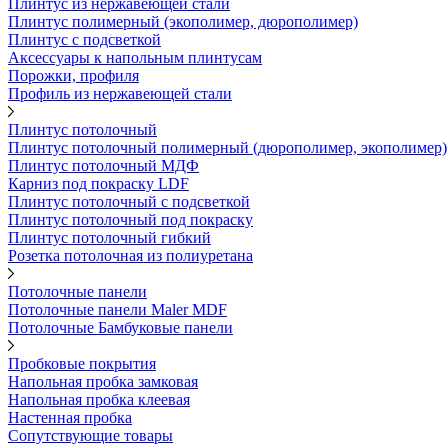
Плинтус из нержавеющей стали
Плинтус полимерный (экополимер, дюрополимер)
Плинтус с подсветкой
Аксессуары к напольным плинтусам
Порожки, профиля
Профиль из нержавеющей стали
Плинтус потолочный
Плинтус потолочный полимерный (дюрополимер, экополимер)
Плинтус потолочный МДФ
Карниз под покраску LDF
Плинтус потолочный с подсветкой
Плинтус потолочный под покраску
Плинтус потолочный гибкий
Розетка потолочная из полиуретана
Потолочные панели
Потолочные панели Maler MDF
Потолочные Бамбуковые панели
Пробковые покрытия
Напольная пробка замковая
Напольная пробка клеевая
Настенная пробка
Сопутствующие товары