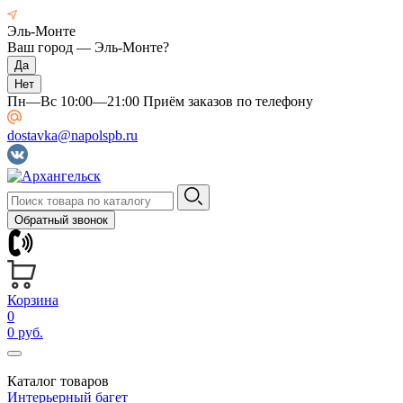
Эль-Монте
Ваш город —
Эль-Монте
?
Пн—Вс 10:00—21:00 Приём заказов по телефону
dostavka@napolspb.ru
Обратный звонок
Корзина
0
0 руб.
Каталог товаров
Интерьерный багет