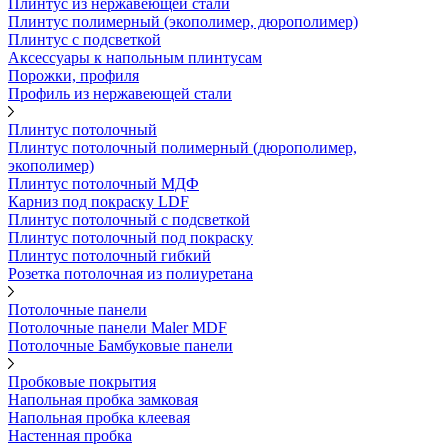
Плинтус из нержавеющей стали
Плинтус полимерный (экополимер, дюрополимер)
Плинтус с подсветкой
Аксессуары к напольным плинтусам
Порожки, профиля
Профиль из нержавеющей стали
Плинтус потолочный
Плинтус потолочный полимерный (дюрополимер,
экополимер)
Плинтус потолочный МДФ
Карниз под покраску LDF
Плинтус потолочный с подсветкой
Плинтус потолочный под покраску
Плинтус потолочный гибкий
Розетка потолочная из полиуретана
Потолочные панели
Потолочные панели Maler MDF
Потолочные Бамбуковые панели
Пробковые покрытия
Напольная пробка замковая
Напольная пробка клеевая
Настенная пробка