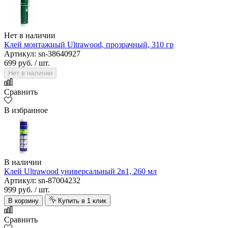
Нет в наличии
Клей монтажный Ultrawood, прозрачный, 310 гр
Артикул: sn-38640927
699 руб.
/ шт.
Нет в наличии
Сравнить
В избранное
В наличии
Клей Ultrawood универсальный 2в1, 260 мл
Артикул: sn-87004232
999 руб.
/ шт.
В корзину
Купить в 1 клик
Сравнить