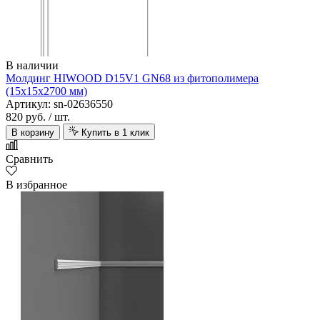
В наличии
Молдинг HIWOOD D15V1 GN68 из фитополимера
(15х15х2700 мм)
Артикул: sn-02636550
820 руб.
/ шт.
В корзину
Купить в 1 клик
Сравнить
В избранное