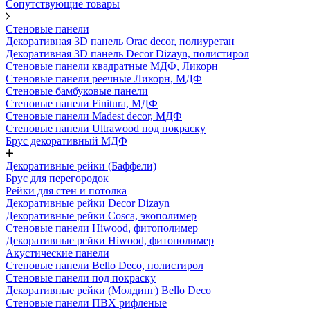
Сопутствующие товары
Стеновые панели
Декоративная 3D панель Orac decor, полиуретан
Декоративная 3D панель Decor Dizayn, полистирол
Стеновые панели квадратные МДФ, Ликорн
Стеновые панели реечные Ликорн, МДФ
Стеновые бамбуковые панели
Стеновые панели Finitura, МДФ
Стеновые панели Madest decor, МДФ
Стеновые панели Ultrawood под покраску
Брус декоративный МДФ
Декоративные рейки (Баффели)
Брус для перегородок
Рейки для стен и потолка
Декоративные рейки Decor Dizayn
Декоративные рейки Cosca, экополимер
Стеновые панели Hiwood, фитополимер
Декоративные рейки Hiwood, фитополимер
Акустические панели
Стеновые панели Bello Deco, полистирол
Стеновые панели под покраску
Декоративные рейки (Молдинг) Bello Deco
Стеновые панели ПВХ рифленые