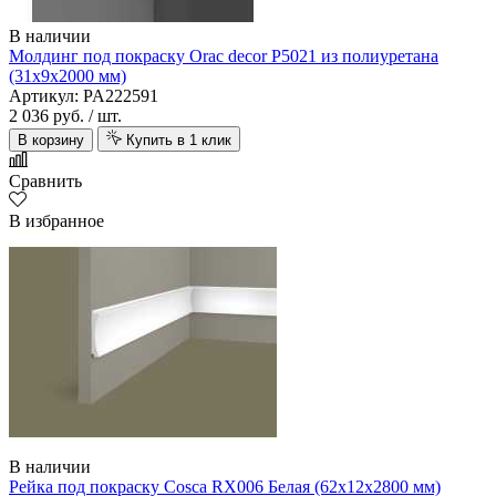
В наличии
Молдинг под покраску Orac decor P5021 из полиуретана
(31х9х2000 мм)
Артикул: PA222591
2 036 руб.
/ шт.
В корзину
Купить в 1 клик
Сравнить
В избранное
В наличии
Рейка под покраску Cosca RX006 Белая (62х12х2800 мм)