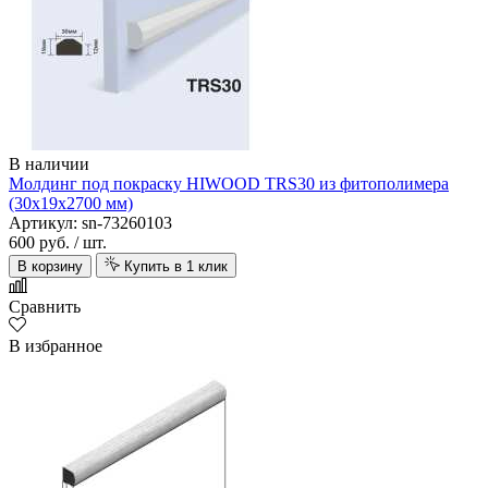
В наличии
Молдинг под покраску HIWOOD TRS30 из фитополимера
(30х19х2700 мм)
Артикул: sn-73260103
600 руб.
/ шт.
В корзину
Купить в 1 клик
Сравнить
В избранное