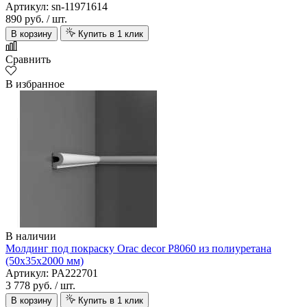
Артикул: sn-11971614
890 руб.
/ шт.
В корзину
Купить в 1 клик
Сравнить
В избранное
В наличии
Молдинг под покраску Orac decor P8060 из полиуретана
(50х35х2000 мм)
Артикул: PA222701
3 778 руб.
/ шт.
В корзину
Купить в 1 клик