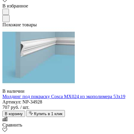
В избранное
Похожие товары
В наличии
Молдинг под покраску Cosca MX024 из экополимера 53х19
Артикул: NP-34928
707 руб.
/ шт.
В корзину
Купить в 1 клик
Сравнить