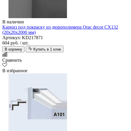
В наличии
Карниз под покраску из дюрополимера Orac decor CX132
(20х20х2000 мм)
Артикул: KD217871
604 руб.
/ шт.
В корзину
Купить в 1 клик
Сравнить
В избранное