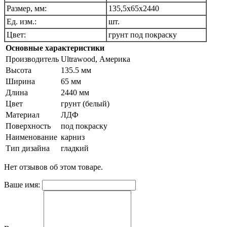
Размер, мм:
135,5х65х2440
Ед. изм.:
шт.
Цвет:
грунт под покраску
Основные характеристики
Производитель
Ultrawood, Америка
Высота
135.5 мм
Ширина
65 мм
Длина
2440 мм
Цвет
грунт (белый)
Материал
ЛДФ
Поверхность
под покраску
Наименование
карниз
Тип дизайна
гладкий
Нет отзывов об этом товаре.
Ваше имя: