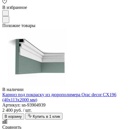
В избранное
Похожие товары
В наличии
Карниз под покраску из дюрополимера Orac decor CX196
(40х113х2000 мм)
Артикул: sn-93904939
2 400 руб.
/ шт.
В корзину
Купить в 1 клик
Сравнить