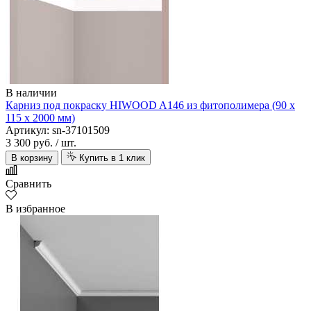
В наличии
Карниз под покраску HIWOOD A146 из фитополимера (90 х
115 х 2000 мм)
Артикул: sn-37101509
3 300 руб.
/ шт.
В корзину
Купить в 1 клик
Сравнить
В избранное