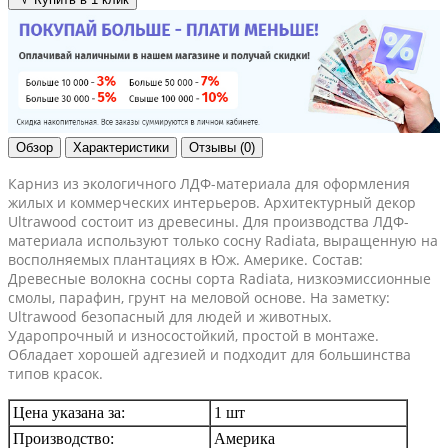
Обзор
Характеристики
Отзывы (0)
Карниз из экологичного ЛДФ-материала для оформления
жилых и коммерческих интерьеров. Архитектурный декор
Ultrawood состоит из древесины. Для производства ЛДФ-
материала используют только сосну Radiatа, выращенную на
восполняемых плантациях в Юж. Америке. Состав:
Древесные волокна сосны сорта Radiata, низкоэмиссионные
смолы, парафин, грунт на меловой основе. На заметку:
Ultrawood безопасный для людей и животных.
Ударопрочный и износостойкий, простой в монтаже.
Обладает хорошей адгезией и подходит для большинства
типов красок.
Цена указана за:
1 шт
Производство:
Америка