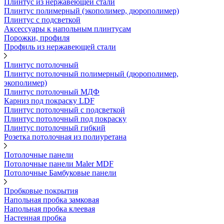
Плинтус из нержавеющей стали
Плинтус полимерный (экополимер, дюрополимер)
Плинтус с подсветкой
Аксессуары к напольным плинтусам
Порожки, профиля
Профиль из нержавеющей стали
Плинтус потолочный
Плинтус потолочный полимерный (дюрополимер,
экополимер)
Плинтус потолочный МДФ
Карниз под покраску LDF
Плинтус потолочный с подсветкой
Плинтус потолочный под покраску
Плинтус потолочный гибкий
Розетка потолочная из полиуретана
Потолочные панели
Потолочные панели Maler MDF
Потолочные Бамбуковые панели
Пробковые покрытия
Напольная пробка замковая
Напольная пробка клеевая
Настенная пробка