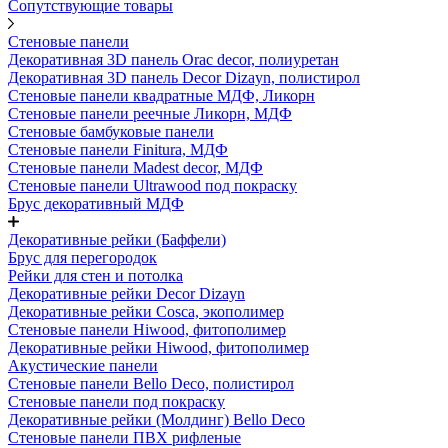
Сопутствующие товары
Стеновые панели
Декоративная 3D панель Orac decor, полиуретан
Декоративная 3D панель Decor Dizayn, полистирол
Стеновые панели квадратные МДФ, Ликорн
Стеновые панели реечные Ликорн, МДФ
Стеновые бамбуковые панели
Стеновые панели Finitura, МДФ
Стеновые панели Madest decor, МДФ
Стеновые панели Ultrawood под покраску
Брус декоративный МДФ
Декоративные рейки (Баффели)
Брус для перегородок
Рейки для стен и потолка
Декоративные рейки Decor Dizayn
Декоративные рейки Cosca, экополимер
Стеновые панели Hiwood, фитополимер
Декоративные рейки Hiwood, фитополимер
Акустические панели
Стеновые панели Bello Deco, полистирол
Стеновые панели под покраску
Декоративные рейки (Молдинг) Bello Deco
Стеновые панели ПВХ рифленые