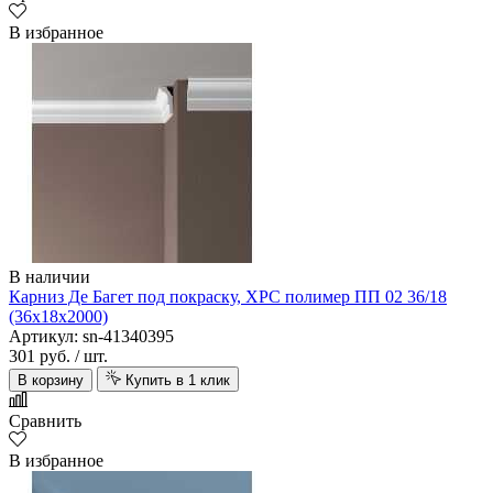
В избранное
В наличии
Карниз Де Багет под покраску, XPC полимер ПП 02 36/18
(36х18х2000)
Артикул: sn-41340395
301 руб.
/ шт.
В корзину
Купить в 1 клик
Сравнить
В избранное