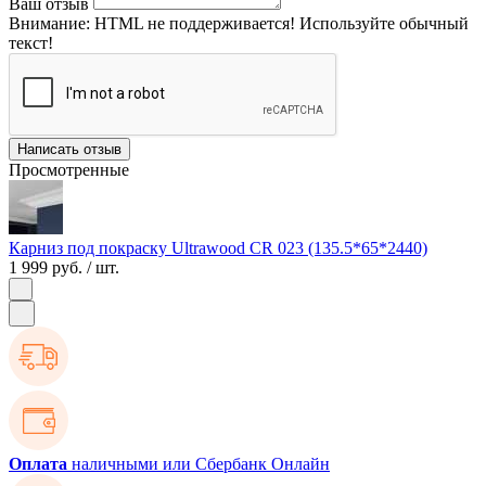
Ваш отзыв
Внимание:
HTML не поддерживается! Используйте обычный
текст!
Написать отзыв
Просмотренные
Карниз под покраску Ultrawood CR 023 (135.5*65*2440)
1 999 руб.
/ шт.
Оплата
наличными или Сбербанк Онлайн