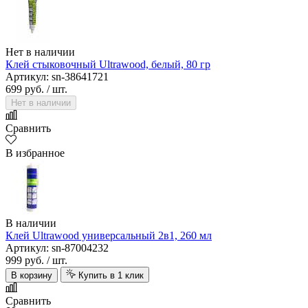
Нет в наличии
Клей стыковочный Ultrawood, белый, 80 гр
Артикул: sn-38641721
699 руб.
/ шт.
Нет в наличии
Сравнить
В избранное
В наличии
Клей Ultrawood универсальный 2в1, 260 мл
Артикул: sn-87004232
999 руб.
/ шт.
В корзину
Купить в 1 клик
Сравнить