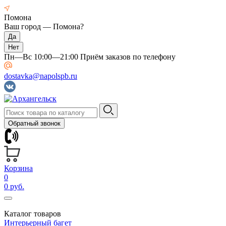
Помона
Ваш город —
Помона
?
Пн—Вс 10:00—21:00 Приём заказов по телефону
dostavka@napolspb.ru
Обратный звонок
Корзина
0
0 руб.
Каталог товаров
Интерьерный багет