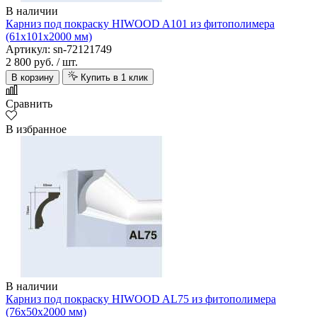
В наличии
Карниз под покраску HIWOOD A101 из фитополимера
(61х101х2000 мм)
Артикул: sn-72121749
2 800 руб.
/ шт.
В корзину
Купить в 1 клик
Сравнить
В избранное
В наличии
Карниз под покраску HIWOOD AL75 из фитополимера
(76х50х2000 мм)